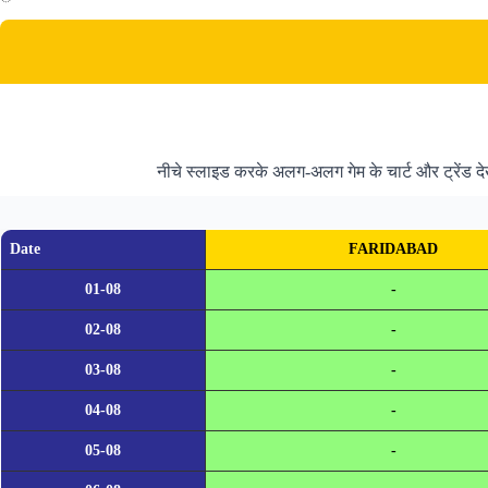
नीचे स्लाइड करके अलग-अलग गेम के चार्ट और ट्रेंड द
Date
FARIDABAD
01-08
-
02-08
-
03-08
-
04-08
-
05-08
-