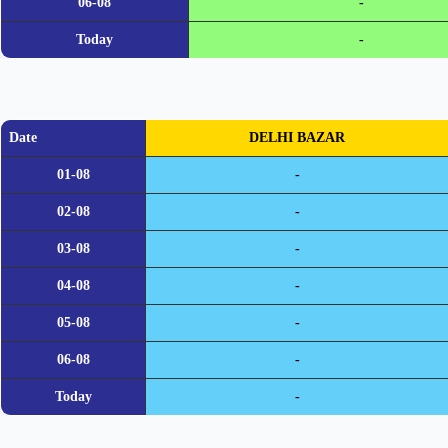
06-08
-
Today
-
Date
DELHI BAZAR
01-08
-
02-08
-
03-08
-
04-08
-
05-08
-
06-08
-
Today
-