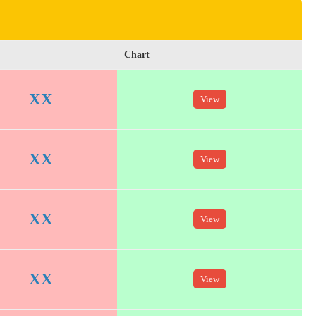
Chart
XX
View
XX
View
XX
View
XX
View