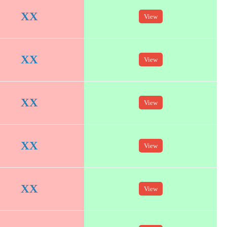
XX
View
XX
View
XX
View
XX
View
XX
View