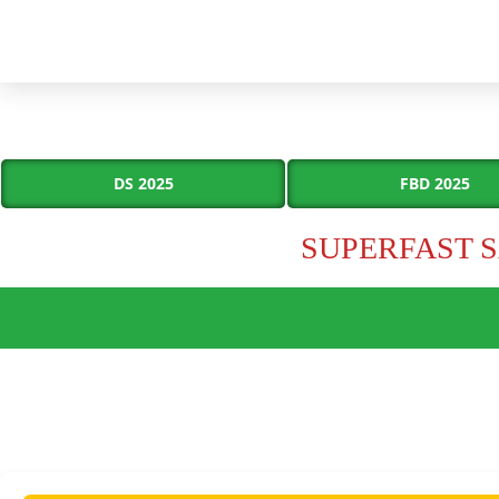
DS 2025
FBD 2025
SUPERFAST S