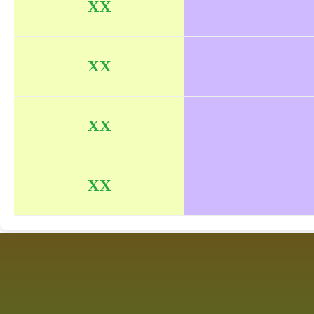
XX
XX
XX
XX