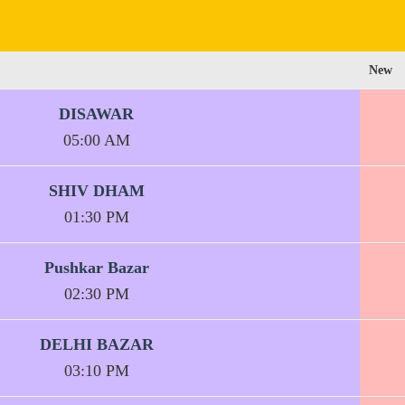
New
DISAWAR
05:00 AM
SHIV DHAM
01:30 PM
Pushkar Bazar
02:30 PM
DELHI BAZAR
03:10 PM