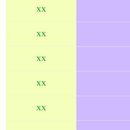
XX
XX
XX
XX
XX