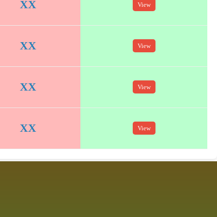
XX
View
XX
View
XX
View
XX
View