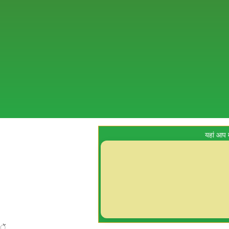
यहां आप 
ें